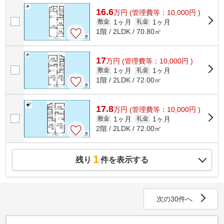
物件のメリットです。こちらの物件はマ...
16.6
万
円
(管理費等：10,000円 )
1ヶ月
1ヶ月
敷金
礼金
1階 / 2LDK / 70.80㎡
17
万
円
(管理費等：10,000円 )
1ヶ月
1ヶ月
敷金
礼金
1階 / 2LDK / 72.00㎡
17.8
万
円
(管理費等：10,000円 )
1ヶ月
1ヶ月
敷金
礼金
2階 / 2LDK / 72.00㎡
1
残り
件を表示する
次の30件へ