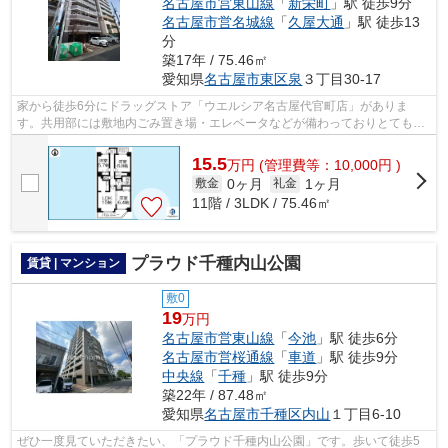
名古屋市営東山線
「
新栄町
」駅 徒歩9分
名古屋市営名城線
「
久屋大通
」駅 徒歩13
分
築17年 / 75.46㎡
愛知県
名古屋市東区
泉
３丁目30-17
家から徒歩6分にドラッグストア「ウエルシア名古屋代官町店」がありま
す。共用部には敷地内ごみ置き場・エレベータなどが備わっておりとても充
実しています。電車での移動がより便利に...
15.5
万
円
(管理費等：10,000円 )
0ヶ月
1ヶ月
敷金
礼金
11階 / 3LDK / 75.46㎡
プラウド千種内山公園
賃貸 | マンション
敷0
19
万円
名古屋市営東山線
「
今池
」駅 徒歩6分
名古屋市営桜通線
「
車道
」駅 徒歩9分
中央線
「
千種
」駅 徒歩9分
築22年 / 87.48㎡
愛知県
名古屋市千種区
内山
１丁目6-10
ぜひ一度見ていただきたい、「プラウド千種内山公園」です。歩いて徒歩5