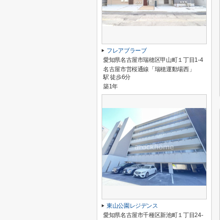
フレアブラーブ
愛知県名古屋市瑞穂区甲山町１丁目1-4
名古屋市営桜通線「瑞穂運動場西」
駅 徒歩6分
築1年
東山公園レジデンス
愛知県名古屋市千種区新池町１丁目24-