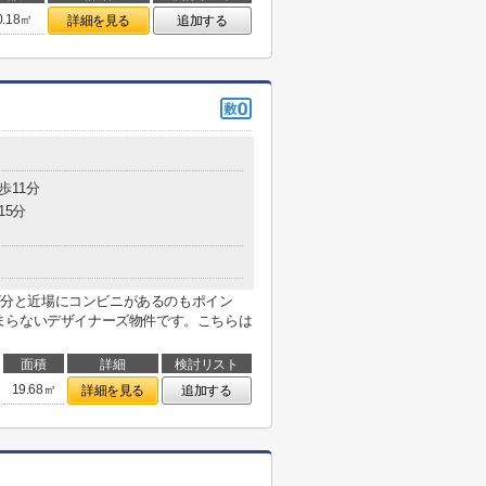
0.18㎡
詳細を見る
追加する
歩11分
15分
歩7分と近場にコンビニがあるのもポイン
まらないデザイナーズ物件です。こちらは
面積
詳細
検討リスト
19.68㎡
詳細を見る
追加する