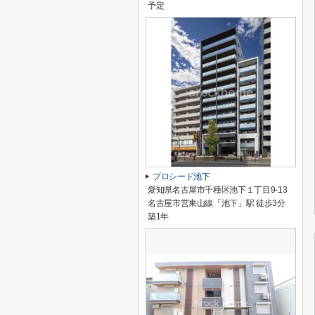
予定
プロシード池下
愛知県名古屋市千種区池下１丁目9-13
名古屋市営東山線「池下」駅 徒歩3分
築1年