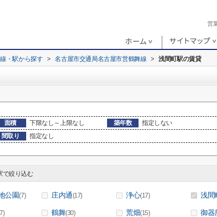
営
路線・駅から探す
>
名古屋市交通局名古屋市営鶴舞線
>
浅間町駅の賃貸
面積
下限なし～上限なし
築年数
指定しない
間取り
指定なし
で絞り込む
地公園
庄内通
浄心
浅間
(7)
(17)
(17)
鶴舞
荒畑
御器
(7)
(30)
(15)