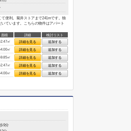
骨
て便利。菊井ストアまで241mです。独
だいています。こちらの物件はアパート
面積
詳細
検討リスト
62.47㎡
詳細を見る
追加する
64.00㎡
詳細を見る
追加する
59.85㎡
詳細を見る
追加する
62.47㎡
詳細を見る
追加する
64.00㎡
詳細を見る
追加する
歩9分