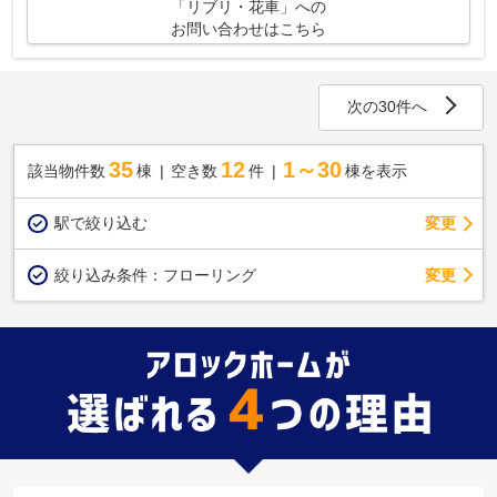
「リブリ・花車」への
お問い合わせはこちら
次の30件へ
35
12
1～30
該当物件数
棟
空き数
件
棟を表示
駅で絞り込む
変更
変更
絞り込み条件：
フローリング