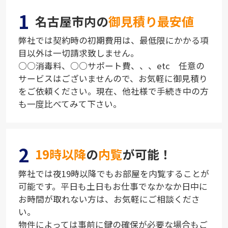
1
名古屋市内の
御見積り最安値
弊社では契約時の初期費用は、最低限にかかる項
目以外は一切請求致しません。
○○消毒料、○○サポート費、、、etc 任意の
サービスはございませんので、お気軽に御見積り
をご依頼ください。現在、他社様で手続き中の方
も一度比べてみて下さい。
2
19時以降
の
内覧
が可能！
弊社では夜19時以降でもお部屋を内覧することが
可能です。平日も土日もお仕事でなかなか日中に
お時間が取れない方は、お気軽にご相談くださ
い。
物件によっては事前に鍵の確保が必要な場合もご