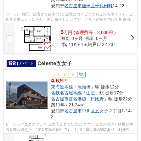
愛知県
名古屋市熱田区
千代田町
14-22
ローソン 熱田川並店まで徒歩5分と近場にコンビニがあるのもポイント。ご
み置き場も近くにあり、使い勝手もいいです。こちらの物件では初期費用を
カードでお支払いいただけます。こち...
5
万
円
(管理費等：3,000円 )
0ヶ月
0ヶ月
敷金
礼金
2階 / 1K＋1S(納戸) / 22.23㎡
Celeste五女子
賃貸 | アパート
フリーレント
敷0
4.6
万円
東海道本線
「
尾頭橋
」駅 徒歩12分
名鉄名古屋本線
「
山王
」駅 徒歩17分
名古屋市営名港線
「
日比野
」駅 徒歩22分
築11年 / 21.24㎡
愛知県
名古屋市中川区
五女子
２丁目1-14-
2
ザ・ビッグエクスプレス 五女子店まで徒歩5分です。充実の設備と綺麗な室
内を兼ね備えた、2015年築の物件です。利用可能な駅が2駅あり、利便性の
高い物件です。特徴的な外観と洗練さ...