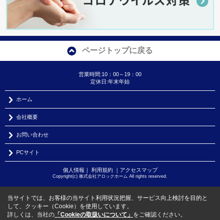
ページトップに戻る
営業時間:10：00～19：00
定休日:年末年始
ホーム
会社概要
お問い合わせ
PCサイト
個人情報
｜
利用規約
｜
アクセスマップ
Copyright(c) 株式会社アロックホーム All rights reserved.
当サイトでは、お客様の当サイト利用状況把握、サービス向上検討を目的と
して、クッキー（Cookie）を使用しています。
詳しくは、当社の
「Cookieの取扱いについて」
をご確認ください。