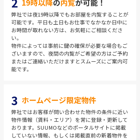
2
19時以降
の
内覧
が可能！
弊社では夜19時以降でもお部屋を内覧することが
可能です。平日も土日もお仕事でなかなか日中に
お時間が取れない方は、お気軽にご相談くださ
い。
物件によっては事前に鍵の確保が必要な場合もご
ざいますので、夜間の内覧がご希望の方はご予約
またはご連絡いただけますとスムーズにご案内可
能です。
3
ホームページ限定物件
弊社ではお客様が問い合わせた物件の条件に近い
物件情報（賃料・エリア）を常に登録・更新して
おります。SUUMOなどのポータルサイトに掲載
していない情報、もしくは掲載直前の新着物件を