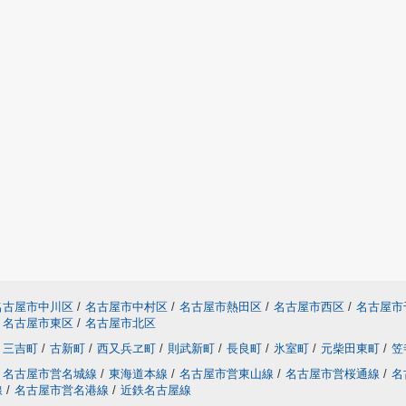
名古屋市中川区
/
名古屋市中村区
/
名古屋市熱田区
/
名古屋市西区
/
名古屋市
名古屋市東区
/
名古屋市北区
三吉町
/
古新町
/
西又兵ヱ町
/
則武新町
/
長良町
/
氷室町
/
元柴田東町
/
笠
名古屋市営名城線
/
東海道本線
/
名古屋市営東山線
/
名古屋市営桜通線
/
名
線
/
名古屋市営名港線
/
近鉄名古屋線