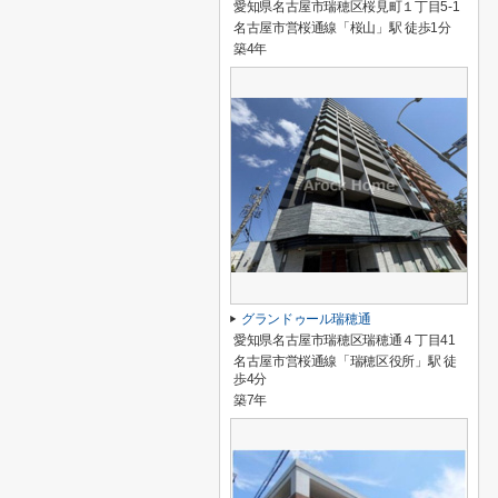
愛知県名古屋市瑞穂区桜見町１丁目5-1
名古屋市営桜通線「桜山」駅 徒歩1分
築4年
グランドゥール瑞穂通
愛知県名古屋市瑞穂区瑞穂通４丁目41
名古屋市営桜通線「瑞穂区役所」駅 徒
歩4分
築7年