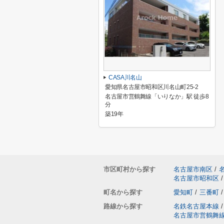
CASA川名山
愛知県名古屋市昭和区川名山町25-2
名古屋市営鶴舞線「いりなか」駅 徒歩8
分
築19年
市区町村から探す
名古屋市南区
/
名古屋市昭和区
/
町名から探す
愛知町
/
三番町
/
路線から探す
名鉄名古屋本線
/
名古屋市営鶴舞