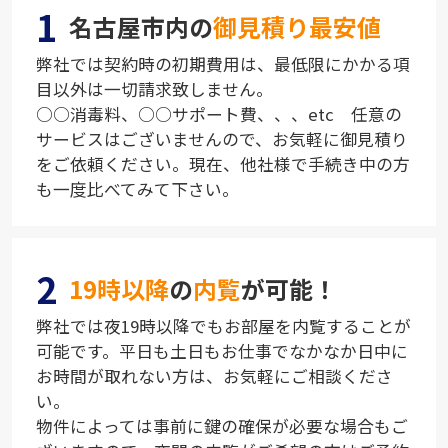
1
名古屋市内の
御見積り最安値
弊社では契約時の初期費用は、最低限にかかる項
目以外は一切請求致しません。
○○消毒料、○○サポート費、、、etc 任意の
サービスはございませんので、お気軽に御見積り
をご依頼ください。現在、他社様で手続き中の方
も一度比べてみて下さい。
2
19時以降
の
内覧
が可能！
弊社では夜19時以降でもお部屋を内覧することが
可能です。平日も土日もお仕事でなかなか日中に
お時間が取れない方は、お気軽にご相談くださ
い。
物件によっては事前に鍵の確保が必要な場合もご