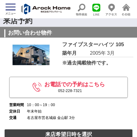
来店予約
お問い合わせ物件
ファイブスターハイツ 105
築年月
2005年 3月
※過去掲載物件です。
お電話での予約はこちら
052-228-7321
営業時間
10：00～19：00
定休日
年末年始
交通
名古屋市営名城線 金山駅 3分
来店希望日時を選択