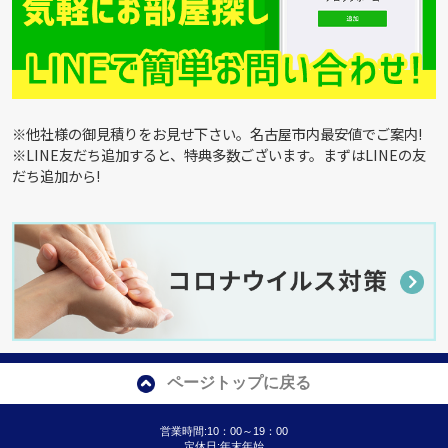
※他社様の御見積りをお見せ下さい。名古屋市内最安値でご案内!
※LINE友だち追加すると、特典多数ございます。まずはLINEの友
だち追加から!
ページトップに戻る
営業時間:10：00～19：00
定休日:年末年始