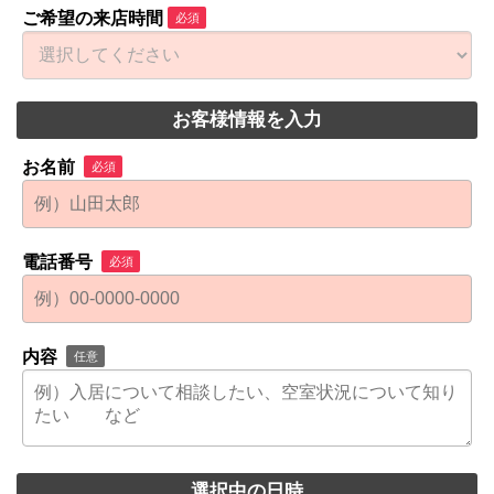
ご希望の来店時間
必須
お客様情報を入力
お名前
必須
電話番号
必須
内容
任意
選択中の日時