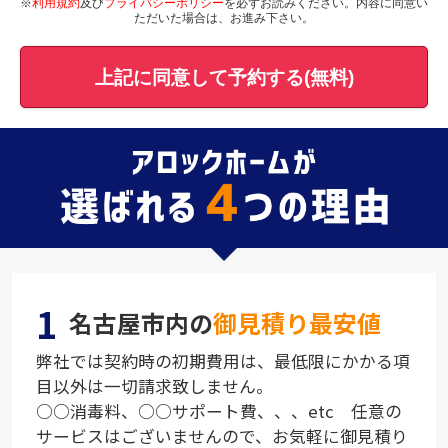
※
利用規約
及び
プライバシーポリシー
を必ずお読みください。内容に同意い
ただいた場合は、お進み下さい。
上記に同意して予約する(無料)
1
名古屋市内の
御見積り最安値
弊社では契約時の初期費用は、最低限にかかる項
目以外は一切請求致しません。
○○消毒料、○○サポート費、、、etc 任意の
サービスはございませんので、お気軽に御見積り