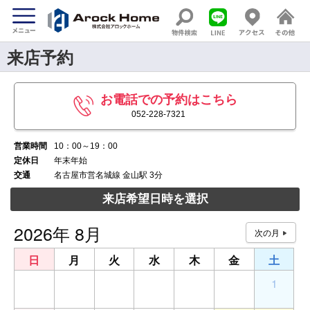
来店予約
お電話での予約はこちら
052-228-7321
営業時間
10：00～19：00
定休日
年末年始
交通
名古屋市営名城線 金山駅 3分
来店希望日時を選択
2026年 8月
日
月
火
水
木
金
土
26
27
28
29
30
31
1