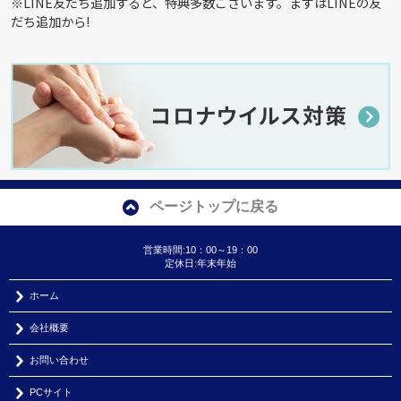
※LINE友だち追加すると、特典多数ございます。まずはLINEの友
だち追加から!
ページトップに戻る
営業時間:10：00～19：00
定休日:年末年始
ホーム
会社概要
お問い合わせ
PCサイト