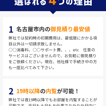
1
名古屋市内の
御見積り最安値
弊社では契約時の初期費用は、最低限にかかる項
目以外は一切請求致しません。
○○消毒料、○○サポート費、、、etc 任意の
サービスはございませんので、お気軽に御見積り
をご依頼ください。現在、他社様で手続き中の方
も一度比べてみて下さい。
2
19時以降
の
内覧
が可能！
弊社では夜19時以降でもお部屋を内覧することが
可能です。平日も土日もお仕事でなかなか日中に