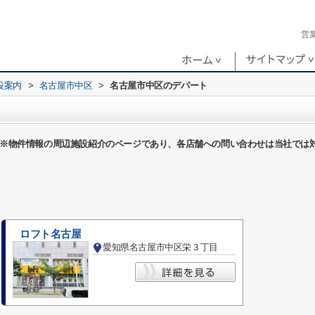
営
設案内
>
名古屋市中区
>
名古屋市中区のデパート
※物件情報の周辺施設紹介のページであり、各店舗への問い合わせは当社では
ロフト名古屋
愛知県名古屋市中区栄３丁目