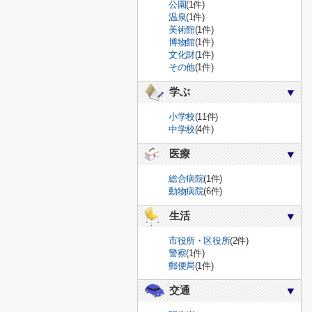
公園
(1件)
温泉
(1件)
美術館
(1件)
博物館
(1件)
文化財
(1件)
その他
(1件)
学ぶ
小学校
(11件)
中学校
(4件)
医療
総合病院
(1件)
動物病院
(6件)
生活
市役所・区役所
(2件)
警察
(1件)
郵便局
(1件)
交通