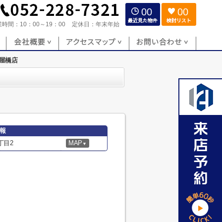
00
00
業時間：
10：00～19：00
定休日：
年末年始
屋橋店
報
丁目2
MAP
▼