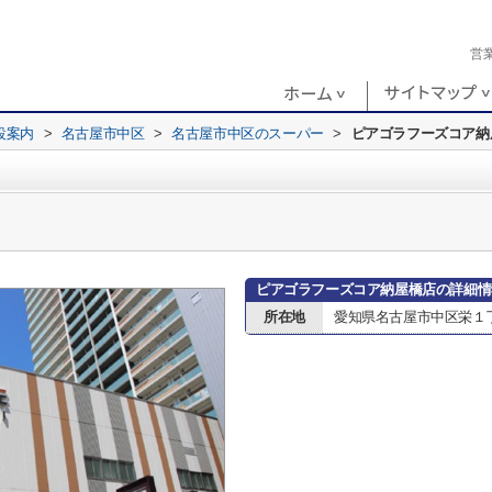
営
設案内
>
名古屋市中区
>
名古屋市中区のスーパー
>
ピアゴラフーズコア納
ピアゴラフーズコア納屋橋店の詳細情
所在地
愛知県名古屋市中区栄１