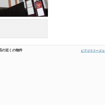
店の近くの物件
ピアゴラフーズコ