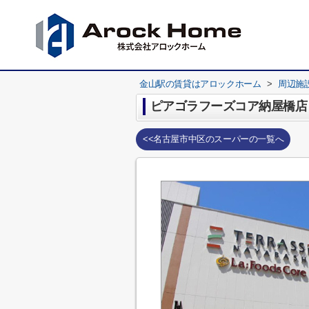
金山駅の賃貸はアロックホーム
>
周辺施
ピアゴラフーズコア納屋橋店
<<名古屋市中区のスーパーの一覧へ