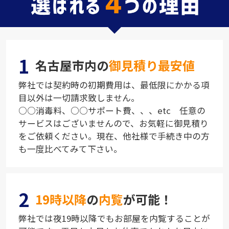
1
名古屋市内の
御見積り最安値
弊社では契約時の初期費用は、最低限にかかる項
目以外は一切請求致しません。
○○消毒料、○○サポート費、、、etc 任意の
サービスはございませんので、お気軽に御見積り
をご依頼ください。現在、他社様で手続き中の方
も一度比べてみて下さい。
2
19時以降
の
内覧
が可能！
弊社では夜19時以降でもお部屋を内覧することが