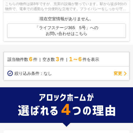
こちらの物件は築8年ですが、充実の設備が整っています。駅から徒歩9分の
物件で、電車での通勤も十分便利な立地です。プライバシーをしっかり守れ
る、安心安全なマンションです。何か...
現在空室情報がありません。
「ライフステージ365 5号」への
お問い合わせはこちら
6
3
1～6
該当物件数
件
空き数
件
件を表示
変更
絞り込み条件：
なし