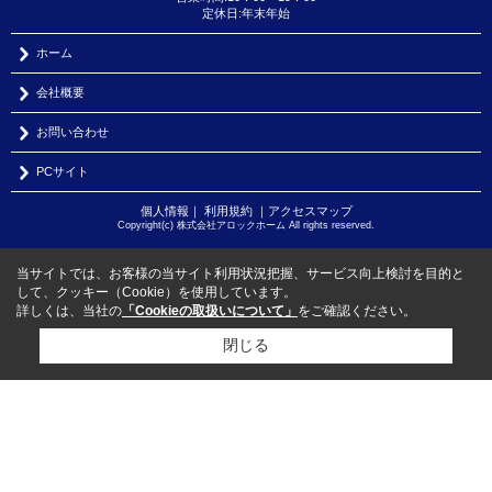
定休日:年末年始
ホーム
会社概要
お問い合わせ
PCサイト
個人情報
｜
利用規約
｜
アクセスマップ
Copyright(c) 株式会社アロックホーム All rights reserved.
当サイトでは、お客様の当サイト利用状況把握、サービス向上検討を目的と
して、クッキー（Cookie）を使用しています。
詳しくは、当社の
「Cookieの取扱いについて」
をご確認ください。
閉じる