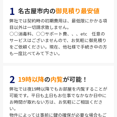
1
名古屋市内の
御見積り最安値
弊社では契約時の初期費用は、最低限にかかる項
目以外は一切請求致しません。
○○消毒料、○○サポート費、、、etc 任意の
サービスはございませんので、お気軽に御見積り
をご依頼ください。現在、他社様で手続き中の方
も一度比べてみて下さい。
2
19時以降
の
内覧
が可能！
弊社では夜19時以降でもお部屋を内覧することが
可能です。平日も土日もお仕事でなかなか日中に
お時間が取れない方は、お気軽にご相談くださ
い。
物件によっては事前に鍵の確保が必要な場合もご