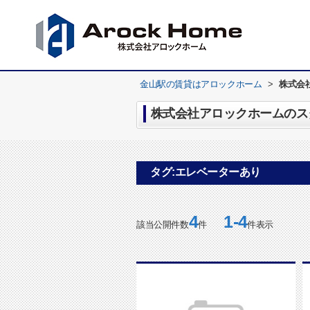
金山駅の賃貸はアロックホーム
>
株式会
株式会社アロックホームのスタ
タグ:エレベーターあり
4
1-4
該当公開件数
件
件表示