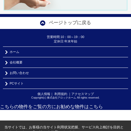
ページトップに戻る
営業時間:10：00～19：00
定休日:年末年始
ホーム
会社概要
お問い合わせ
PCサイト
個人情報
｜
利用規約
｜
アクセスマップ
Copyright(c) 株式会社アロックホーム All rights reserved.
こちらの物件をご覧の方に
お勧めな物件
はこちら
当サイトでは、お客様の当サイト利用状況把握、サービス向上検討を目的と