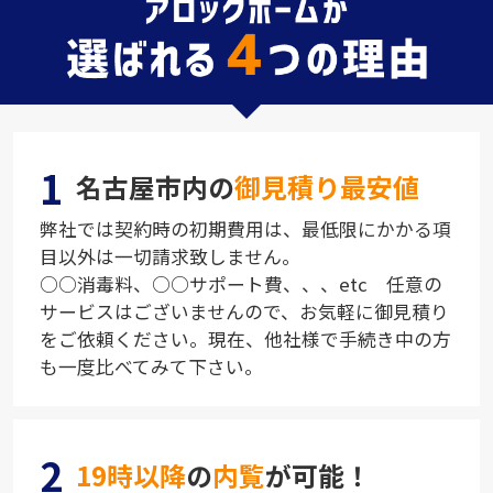
1
名古屋市内の
御見積り最安値
弊社では契約時の初期費用は、最低限にかかる項
目以外は一切請求致しません。
○○消毒料、○○サポート費、、、etc 任意の
サービスはございませんので、お気軽に御見積り
をご依頼ください。現在、他社様で手続き中の方
も一度比べてみて下さい。
2
19時以降
の
内覧
が可能！