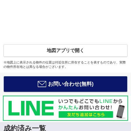
地図アプリで開く
※地図上に表示される物件の位置は付近住所に所在することを表すものであり、実際
の物件所在地とは異なる場合がございます。
お問い合わせ(無料)
成約済み一覧