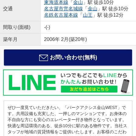
東海道本線
「
金山
」駅 徒歩10分
交通
名古屋市営名城線
「
金山
」駅 徒歩10分
名鉄名古屋本線
「
山王
」駅 徒歩12分
間取り(面積)
-(-)
築年月
2006年 2月(築20年)
お問い合わせ(無料)
ぜひ一度見ていただきたい、「パークアクシス金山WEST」で
す。共用設備も充実した、一押しのマンションです。お身体の
不自由な方にも安心のエレベーター付き物件となっています。
快適な周辺環境のある、徒歩10分に駅のある物件です。当社ス
タッフが地域の賃貸情報をご提供いたします。お客様のこだわ