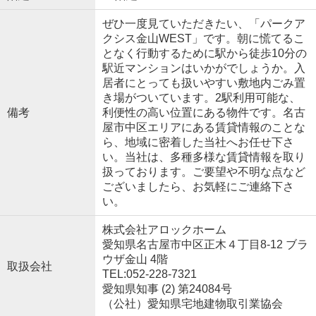
ぜひ一度見ていただきたい、「パークア
クシス金山WEST」です。朝に慌てるこ
となく行動するために駅から徒歩10分の
駅近マンションはいかがでしょうか。入
居者にとっても扱いやすい敷地内ごみ置
き場がついています。2駅利用可能な、
備考
利便性の高い位置にある物件です。名古
屋市中区エリアにある賃貸情報のことな
ら、地域に密着した当社へお任せ下さ
い。当社は、多種多様な賃貸情報を取り
扱っております。ご要望や不明な点など
ございましたら、お気軽にご連絡下さ
い。
株式会社アロックホーム
愛知県名古屋市中区正木４丁目8-12 ブラ
ウザ金山 4階
取扱会社
TEL:052-228-7321
愛知県知事 (2) 第24084号
（公社）愛知県宅地建物取引業協会