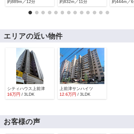
約889m／12分
約832m／11分
約444m／
エリアの近い物件
シティハウス上前津
上前津サンハイツ
16
万
円
/ 3LDK
12.6
万
円
/ 3LDK
お客様の声