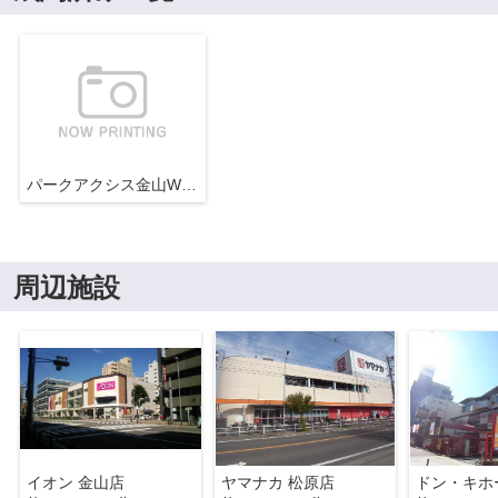
パークアクシス金山WEST
周辺施設
イオン 金山店
ヤマナカ 松原店