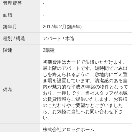
管理費等
-
面積
-
築年月
2017年 2月(築9年)
種別 / 構造
アパート / 木造
階建
2階建
初期費用はカードで決済いただけます。
最上階のアパートです。短時間でごみ出
しを終えられるように、敷地内にゴミ置
き場を設置しています。清潔感のある室
内が魅力的な平成29年築の物件となって
備考
おり、一押しです。当社スタッフが地域
の賃貸情報をご提供いたします。お客様
のこだわりやご要望などございました
ら、お気軽に当社へお問い合わせ下さ
い。
株式会社アロックホーム