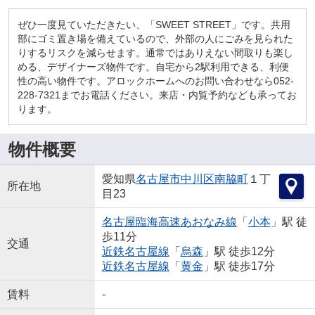
ぜひ一度見ていただきたい、「SWEET STREET」です。共用
部にゴミ置き場を備えているので、外部の人にごみを見られた
りするリスクを減らせます。通常ではありえない間取りも楽し
める、デザイナーズ物件です。自宅から2駅利用できる、利便
性の高い物件です。アロックホームへのお問い合わせなら052-
228-7321までお電話ください。来店・内覧予約なども承ってお
ります。
物件概要
愛知県
名古屋市中川区
南脇町
１丁
所在地
目23
名古屋臨海高速あおなみ線
「
小本
」駅 徒
歩11分
交通
近鉄名古屋線
「
烏森
」駅 徒歩12分
近鉄名古屋線
「
黄金
」駅 徒歩17分
賃料
-