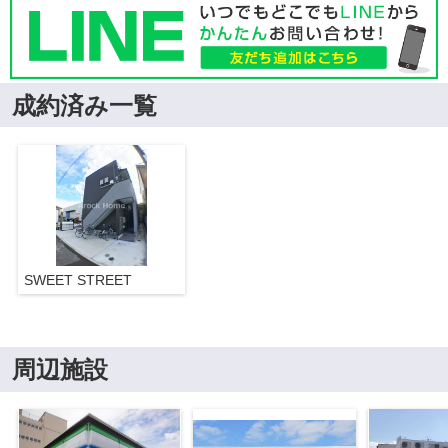
成約済み一覧
SWEET STREET
周辺施設