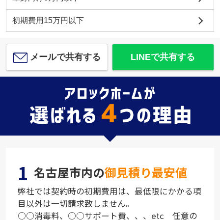
初期費用15万円以下
メールで共有する
LINEで共有する
1
名古屋市内の
御見積り最安値
弊社では契約時の初期費用は、最低限にかかる項
目以外は一切請求致しません。
○○消毒料、○○サポート費、、、etc 任意の