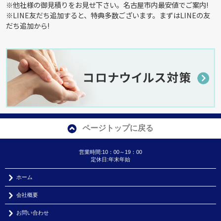
※他社様の御見積りをお見せ下さい。名古屋市内最安値でご案内!
※LINE友だち追加すると、特典多数ございます。まずはLINEの友
だち追加から!
ページトップに戻る
営業時間:10：00～19：00
定休日:年末年始
ホーム
会社概要
お問い合わせ