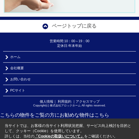
ページトップに戻る
営業時間:10：00～19：00
定休日:年末年始
ホーム
会社概要
お問い合わせ
PCサイト
個人情報
｜
利用規約
｜
アクセスマップ
Copyright(c) 株式会社アロックホーム All rights reserved.
こちらの物件をご覧の方に
お勧めな物件
はこちら
当サイトでは、お客様の当サイト利用状況把握、サービス向上検討を目的と
して、クッキー（Cookie）を使用しています。
詳しくは、当社の
「Cookieの取扱いについて」
をご確認ください。