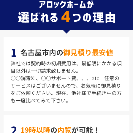
1
名古屋市内の
御見積り最安値
弊社では契約時の初期費用は、最低限にかかる項
目以外は一切請求致しません。
○○消毒料、○○サポート費、、、etc 任意の
サービスはございませんので、お気軽に御見積り
をご依頼ください。現在、他社様で手続き中の方
も一度比べてみて下さい。
2
19時以降
の
内覧
が可能！