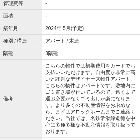
管理費等
-
面積
-
築年月
2024年 5月(予定)
種別 / 構造
アパート / 木造
階建
3階建
こちらの物件では初期費用をカードでお
支払いいただけます。自由度が非常に高
いと評判なデザイナーズ物件アパート。
こちらの物件はアパートです。敷地内に
ゴミ置き場が付いているので、遠くまで
備考
運ぶ必要がなくゴミ出しが楽になりま
す。より多くの不動産情報をお求めな
ら、まずはアロックホームまでご連絡く
ださい。当社では、名鉄常滑線道徳を中
心に多種多様な不動産情報を取り扱って
おります。