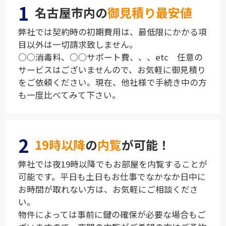
1
名古屋市内の
御見積り最安値
弊社では契約時の初期費用は、最低限にかかる項
目以外は一切請求致しません。
○○消毒料、○○サポート費、、、etc 任意の
サービスはございませんので、お気軽に御見積り
をご依頼ください。現在、他社様で手続き中の方
も一度比べてみて下さい。
2
19時以降
の
内覧
が可能！
弊社では夜19時以降でもお部屋を内覧することが
可能です。平日も土日もお仕事でなかなか日中に
お時間が取れない方は、お気軽にご相談くださ
い。
物件によっては事前に鍵の確保が必要な場合もご