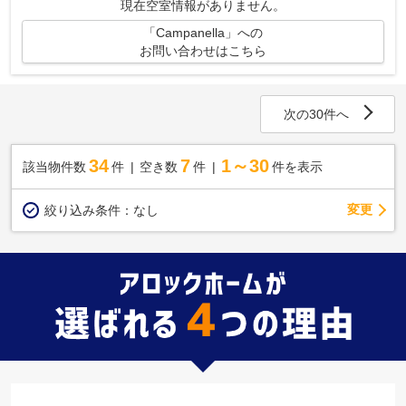
現在空室情報がありません。
「Campanella」への
お問い合わせはこちら
次の30件へ
34
7
1～30
該当物件数
件
空き数
件
件を表示
変更
絞り込み条件：
なし