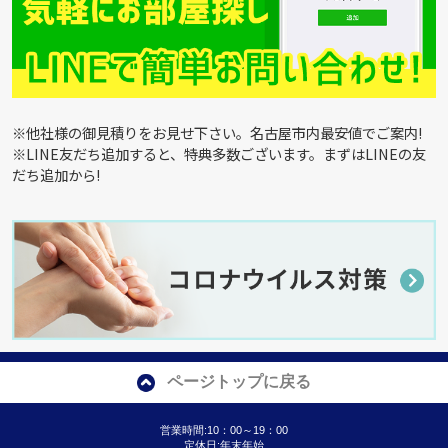
※他社様の御見積りをお見せ下さい。名古屋市内最安値でご案内!
※LINE友だち追加すると、特典多数ございます。まずはLINEの友
だち追加から!
ページトップに戻る
営業時間:10：00～19：00
定休日:年末年始