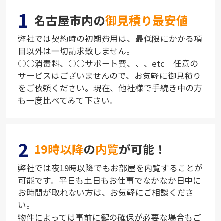
1
名古屋市内の
御見積り最安値
弊社では契約時の初期費用は、最低限にかかる項
目以外は一切請求致しません。
○○消毒料、○○サポート費、、、etc 任意の
サービスはございませんので、お気軽に御見積り
をご依頼ください。現在、他社様で手続き中の方
も一度比べてみて下さい。
2
19時以降
の
内覧
が可能！
弊社では夜19時以降でもお部屋を内覧することが
可能です。平日も土日もお仕事でなかなか日中に
お時間が取れない方は、お気軽にご相談くださ
い。
物件によっては事前に鍵の確保が必要な場合もご