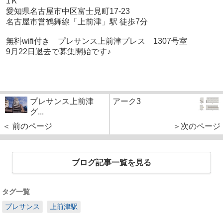
1Ｋ
愛知県名古屋市中区富士見町17-23
名古屋市営鶴舞線「上前津」駅 徒歩7分
無料wifi付き プレサンス上前津プレス 1307号室
9月22日退去で募集開始です♪
プレサンス上前津
アーク3
グ...
＜ 前のページ
＞次のページ
ブログ記事一覧を見る
タグ一覧
プレサンス
上前津駅