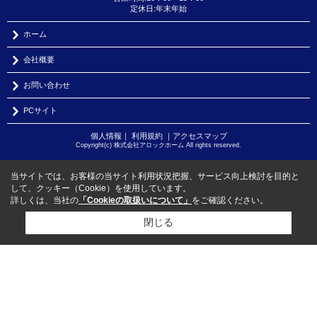
定休日:年末年始
ホーム
会社概要
お問い合わせ
PCサイト
個人情報
｜
利用規約
｜
アクセスマップ
Copyright(c) 株式会社アロックホーム All rights reserved.
当サイトでは、お客様の当サイト利用状況把握、サービス向上検討を目的と
して、クッキー（Cookie）を使用しています。
詳しくは、当社の
「Cookieの取扱いについて」
をご確認ください。
閉じる