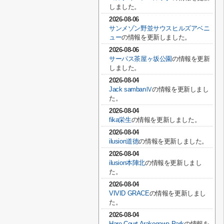
しました。
2026-08-06
サンメゾン野並サウスヒルズアベニ
ュー
の情報を更新しました。
2026-08-06
サーパス茶屋ヶ坂公園
の情報を更新
しました。
2026-08-04
Jack sambanⅣ
の情報を更新しまし
た。
2026-08-04
fika栄生
の情報を更新しました。
2026-08-04
ilusion道徳
の情報を更新しました。
2026-08-04
ilusion本陣北
の情報を更新しまし
た。
2026-08-04
VIVID GRACE
の情報を更新しまし
た。
2026-08-04
Hare Court Arakogawa Park
の情報を