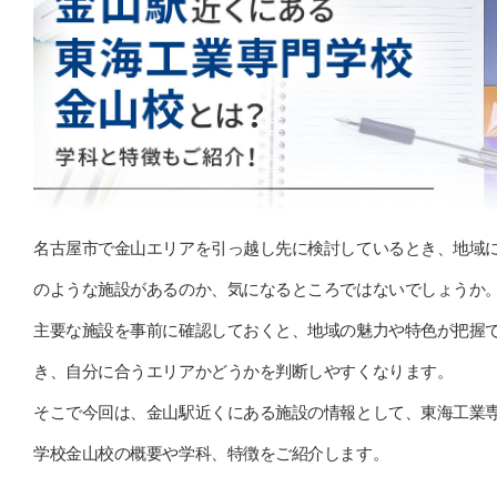
名古屋市で金山エリアを引っ越し先に検討しているとき、地域
のような施設があるのか、気になるところではないでしょうか
主要な施設を事前に確認しておくと、地域の魅力や特色が把握
き、自分に合うエリアかどうかを判断しやすくなります。
そこで今回は、金山駅近くにある施設の情報として、東海工業
学校金山校の概要や学科、特徴をご紹介します。