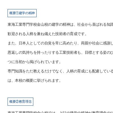
概要①建学の精神
東海工業専門学校金山校の建学の精神は、社会から喜ばれる知
歓迎される人柄を兼ね備えた技術者の育成です。
また、日本人としての自覚を常に高めたり、両親や社会に感謝
恩返しの気持ちを持ったりする工業技術者も、目標とする姿の
つに当初から掲げられています。
専門知識をただ教えるだけでなく、人柄の育成にも配慮してい
は、本校の概要に挙げられます。
概要②教育理念
東海工業専門学校金山校では、上記の建学の精神が教育理念の