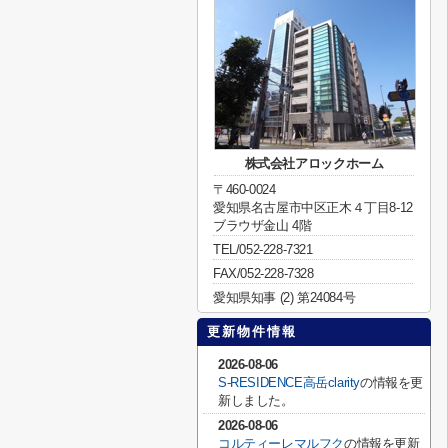
株式会社アロックホーム
〒460-0024
愛知県名古屋市中区正木４丁目8-12
ブラウザ金山 4階
TEL/052-228-7321
FAX/052-228-7328
愛知県知事 (2) 第24084号
更新物件情報
2026-08-06
S-RESIDENCE高岳clarity
の情報を更
新しました。
2026-08-06
コルティーレマルフク
の情報を更新