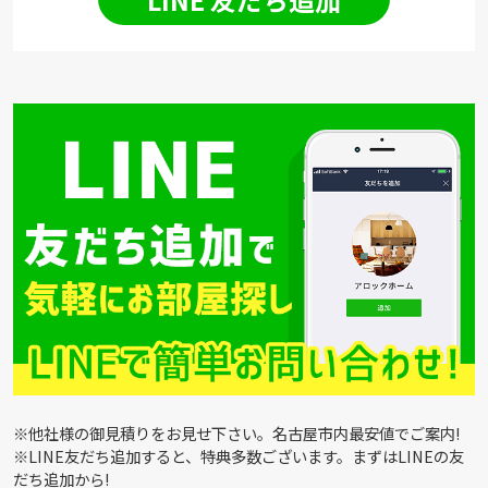
※他社様の御見積りをお見せ下さい。名古屋市内最安値でご案内!
※LINE友だち追加すると、特典多数ございます。まずはLINEの友
だち追加から!