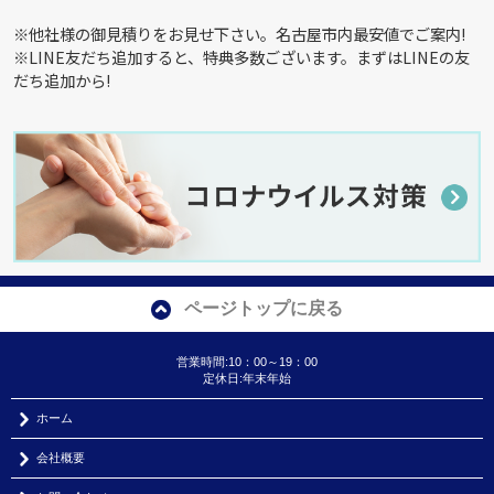
※他社様の御見積りをお見せ下さい。名古屋市内最安値でご案内!
※LINE友だち追加すると、特典多数ございます。まずはLINEの友
だち追加から!
ページトップに戻る
営業時間:10：00～19：00
定休日:年末年始
ホーム
会社概要