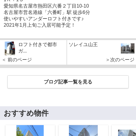
愛知県名古屋市熱田区六番２丁目10-10
名古屋市営名港線「六番町」駅 徒歩6分
使いやすいアンダーロフト付きです♪
2021年1月上旬ご入居可能予定！
ロフト付きで都市
ソレイユ山王
ガ...
＜ 前のページ
＞次のページ
ブログ記事一覧を見る
おすすめ物件